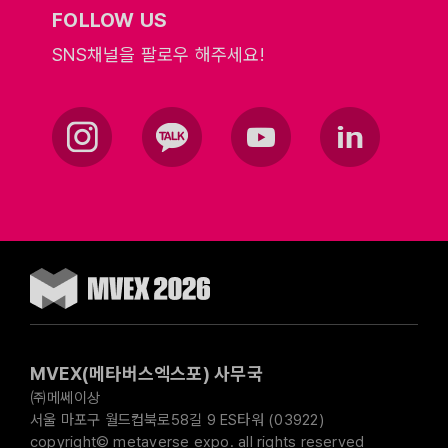
FOLLOW US
SNS채널을 팔로우 해주세요!
MVEX(메타버스엑스포) 사무국
㈜메쎄이상
서울 마포구 월드컵북로58길 9 ES타워 (03922)
copyright© metaverse expo. all rights reserved