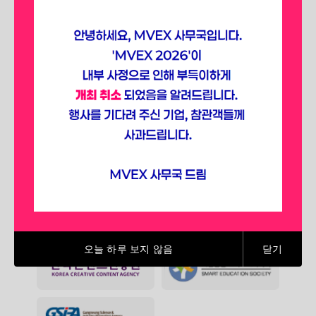
선점하세요.
SPONSORING ASSOCIATIONS
(2025)
오늘 하루 보지 않음
닫기