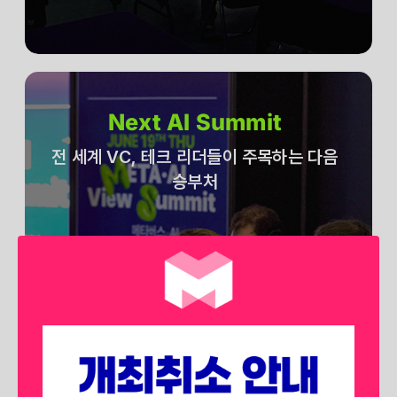
Next AI Summit
전 세계 VC, 테크 리더들이 주목하는 다음
승부처
전 세계 벤처 캐피탈, 테크 리더들은
어떤 분야에 승부를 던지고 있을 까요?
생성형 AI를 넘어 에이전트 AI, 피지컬
AI 등
차후 시장에서 각광받을 확실한 미래를