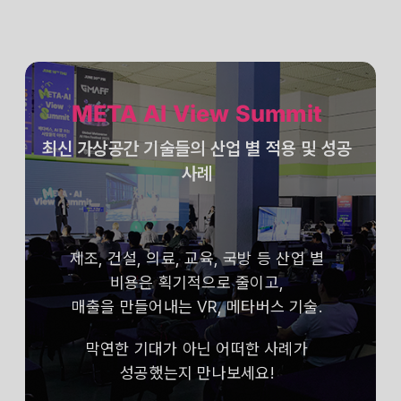
META AI View Summit
최신 가상공간 기술들의 산업 별 적용 및 성공
사례
제조, 건설, 의료, 교육, 국방 등 산업 별
비용은 획기적으로 줄이고,
매출을 만들어내는 VR, 메타버스 기술.
막연한 기대가 아닌 어떠한 사례가
성공했는지 만나보세요!