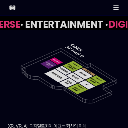
Skip
to
content
RSE
· ENTERTAINMENT ·
DIGI
XR, VR, AI, 디지털트윈이 이끄는 혁신의 미래