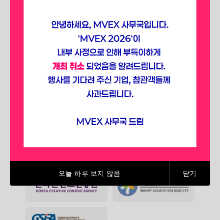
선점하세요.
SPONSORING ASSOCIATIONS
(2025)
오늘 하루 보지 않음
닫기