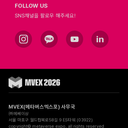
FOLLOW US
SNS채널을 팔로우 해주세요!
MVEX(메타버스엑스포) 사무국
㈜메쎄이상
서울 마포구 월드컵북로58길 9 ES타워 (03922)
copyright© metaverse expo. all rights reserved