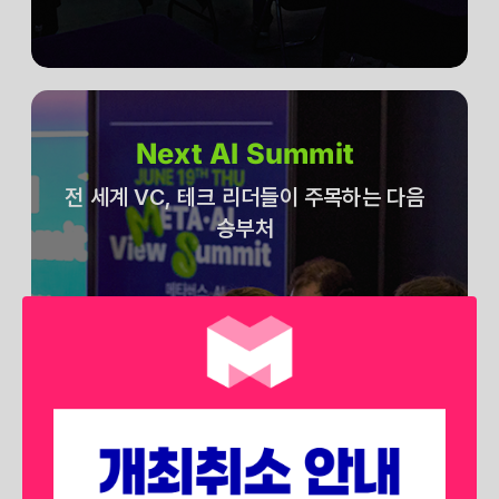
Next AI Summit
전 세계 VC, 테크 리더들이 주목하는 다음
승부처
전 세계 벤처 캐피탈, 테크 리더들은
어떤 분야에 승부를 던지고 있을 까요?
생성형 AI를 넘어 에이전트 AI, 피지컬
AI 등
차후 시장에서 각광받을 확실한 미래를