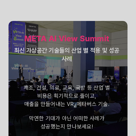
META AI View Summit
최신 가상공간 기술들의 산업 별 적용 및 성공
사례
제조, 건설, 의료, 교육, 국방 등 산업 별
비용은 획기적으로 줄이고,
매출을 만들어내는 VR, 메타버스 기술.
막연한 기대가 아닌 어떠한 사례가
성공했는지 만나보세요!