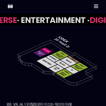
Skip
to
content
RSE
· ENTERTAINMENT ·
DIGI
XR, VR, AI, 디지털트윈이 이끄는 혁신의 미래