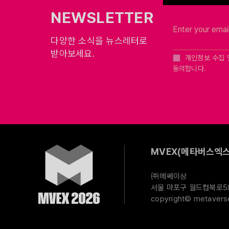
NEWSLETTER
다양한 소식을 뉴스레터로
받아보세요.
개인정보 수집 
동의합니다.
MVEX(메타버스엑스
㈜메쎄이상
서울 마포구 월드컵북로58길
copyright© metaverse 