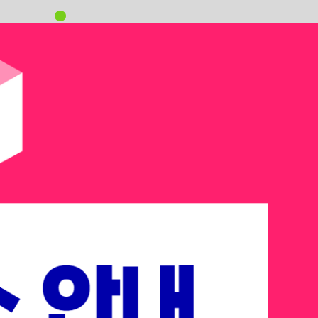
oving
을 바꾸는 ’MOVING’의 해입니다.
t AI Summit
 테크 리더들이 주목하는 다음 승부처