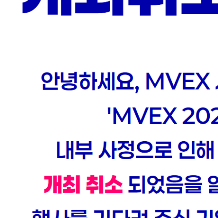
 산업 별 비용은
전 세계
어떤 분
버스 기술.
생성형 AI를
가 성공했는지
차후 시