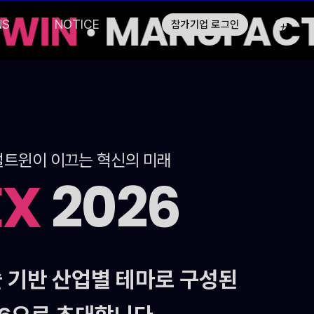
TWIN
· MANUFACTU
NS
NOTICE
참가기업 로그인
 디지털트윈이 이끄는 혁신의 미래
EX
2026
 기반 산업별 테마로 구성된