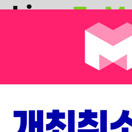
nking
,
To M
KING’의 시간이었다면, 2026년은 기술이 현실로 나와 산업
도래할 거대한 미래를 두 가지 트랙으로 만나보세요.
 Summit
Nex
용 및 성공 사례
전 세계 VC,