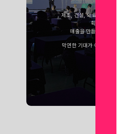
제조, 건설, 의료, 교육, 국방 등
획기적으로 줄이고,
매출을 만들어내는 VR, 메타
막연한 기대가 아닌 어떠한 사례
만나보세요!