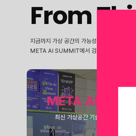
From Thi
지금까지 가상 공간의 가능성을 탐구한 ‘THIN
META AI SUMMIT에서 검증된 현재와, 
META AI View
최신 가상공간 기술들의 산업 별 적