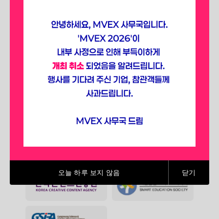
선점하세요.
SPONSORING ASSOCIATIONS
(2025)
오늘 하루 보지 않음
닫기