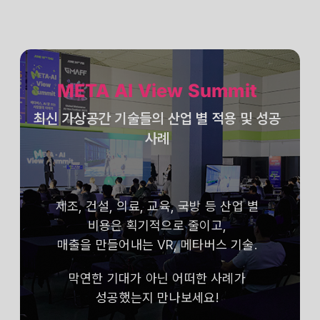
META AI View Summit
최신 가상공간 기술들의 산업 별 적용 및 성공
사례
제조, 건설, 의료, 교육, 국방 등 산업 별
비용은 획기적으로 줄이고,
매출을 만들어내는 VR, 메타버스 기술.
막연한 기대가 아닌 어떠한 사례가
성공했는지 만나보세요!