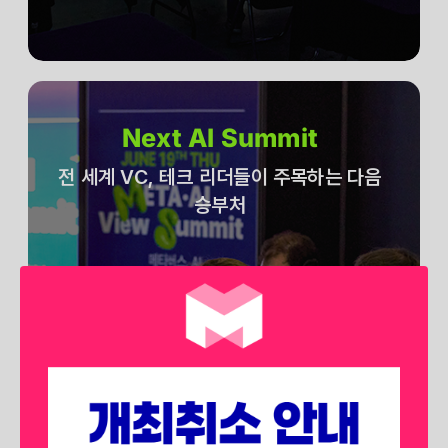
Next AI Summit
전 세계 VC, 테크 리더들이 주목하는 다음
승부처
전 세계 벤처 캐피탈, 테크 리더들은
어떤 분야에 승부를 던지고 있을 까요?
생성형 AI를 넘어 에이전트 AI, 피지컬
AI 등
차후 시장에서 각광받을 확실한 미래를