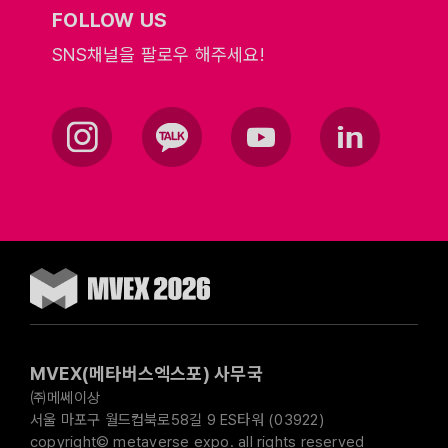
FOLLOW US
SNS채널을 팔로우 해주세요!
MVEX(메타버스엑스포) 사무국
㈜메쎄이상
서울 마포구 월드컵북로58길 9 ES타워 (03922)
copyright© metaverse expo. all rights reserved