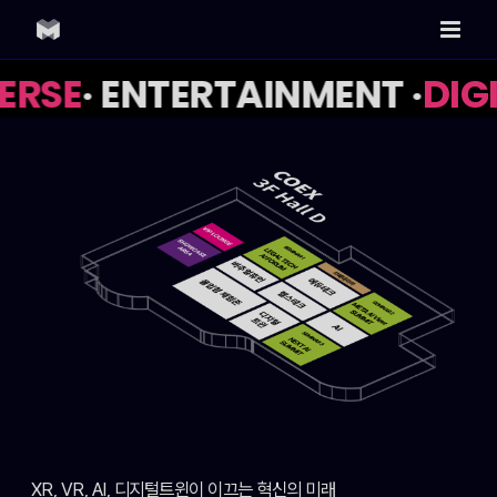
Skip
to
content
RSE
· ENTERTAINMENT ·
DIGI
XR, VR, AI, 디지털트윈이 이끄는 혁신의 미래