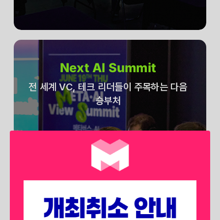
Next AI Summit
전 세계 VC, 테크 리더들이 주목하는 다음
승부처
전 세계 벤처 캐피탈, 테크 리더들은
어떤 분야에 승부를 던지고 있을 까요?
생성형 AI를 넘어 에이전트 AI, 피지컬
AI 등
차후 시장에서 각광받을 확실한 미래를