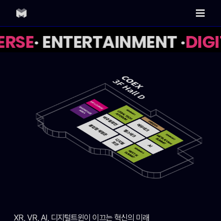
Skip
to
content
RSE
· ENTERTAINMENT ·
DIGI
XR, VR, AI, 디지털트윈이 이끄는 혁신의 미래