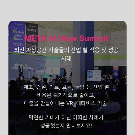
META AI View Summit
최신 가상공간 기술들의 산업 별 적용 및 성공
사례
제조, 건설, 의료, 교육, 국방 등 산업 별
비용은 획기적으로 줄이고,
매출을 만들어내는 VR, 메타버스 기술.
막연한 기대가 아닌 어떠한 사례가
성공했는지 만나보세요!