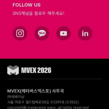
FOLLOW US
SNS채널을 팔로우 해주세요!
MVEX(메타버스엑스포) 사무국
㈜메쎄이상
서울 마포구 월드컵북로58길 9 ES타워 (03922)
copyright© metaverse expo. all rights reserved