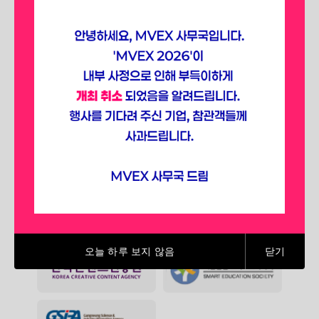
선점하세요.
SPONSORING ASSOCIATIONS
(2025)
오늘 하루 보지 않음
닫기