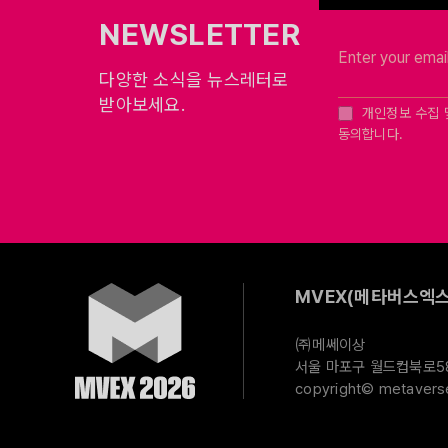
NEWSLETTER
다양한 소식을 뉴스레터로
받아보세요.
개인정보 수집 
동의합니다.
MVEX(메타버스엑스
㈜메쎄이상
서울 마포구 월드컵북로58길
copyright© metaverse 