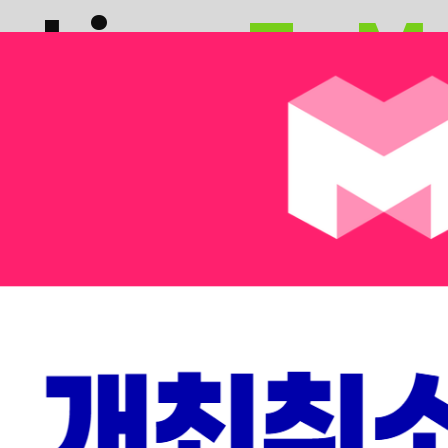
nking
,
To M
KING’의 시간이었다면, 2026년은 기술이 현실로 나와 산업
도래할 거대한 미래를 두 가지 트랙으로 만나보세요.
 Summit
Nex
용 및 성공 사례
전 세계 VC,