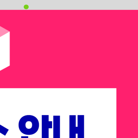
oving
을 바꾸는 ’MOVING’의 해입니다.
t AI Summit
 테크 리더들이 주목하는 다음 승부처