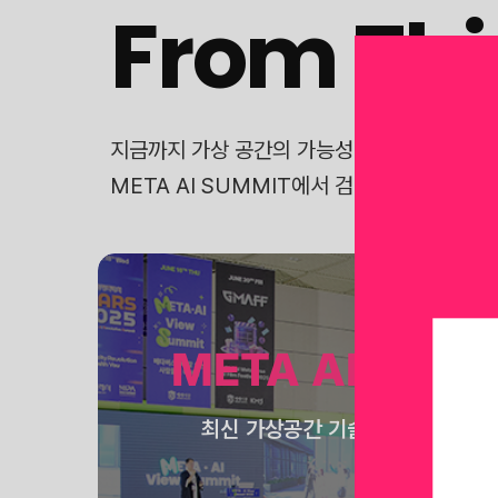
From Thi
지금까지 가상 공간의 가능성을 탐구한 ‘THIN
META AI SUMMIT에서 검증된 현재와, 
META AI View
최신 가상공간 기술들의 산업 별 적