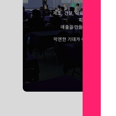
제조, 건설, 의료, 교육, 국방 등
획기적으로 줄이고,
매출을 만들어내는 VR, 메타
막연한 기대가 아닌 어떠한 사례
만나보세요!