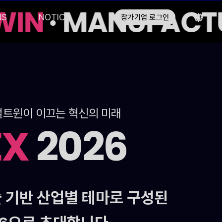
WIN
· MANUFACTU
NS
NOTICE
참가기업 로그인
 디지털트윈이 이끄는 혁신의 미래
EX
2026
 기반 산업별 테마로 구성된