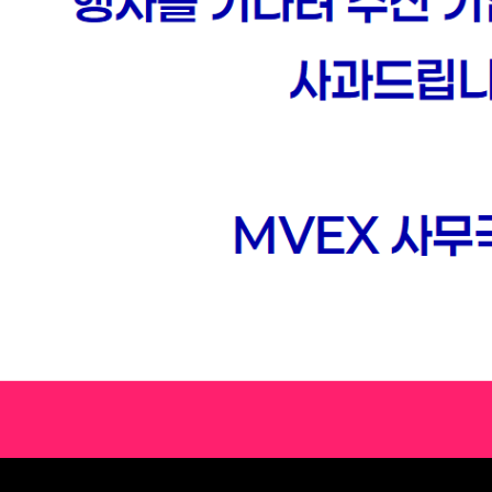
NS (2025)