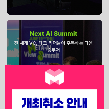
Next AI Summit
전 세계 VC, 테크 리더들이 주목하는 다음
승부처
전 세계 벤처 캐피탈, 테크 리더들은
어떤 분야에 승부를 던지고 있을 까요?
생성형 AI를 넘어 에이전트 AI, 피지컬
AI 등
차후 시장에서 각광받을 확실한 미래를