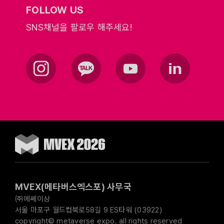
FOLLOW US
SNS채널을 팔로우 해주세요!
MVEX(메타버스엑스포) 사무국
㈜메쎄이상
서울 마포구 월드컵북로58길 9 ES타워 (03922)
copyright© metaverse expo. all rights reserved