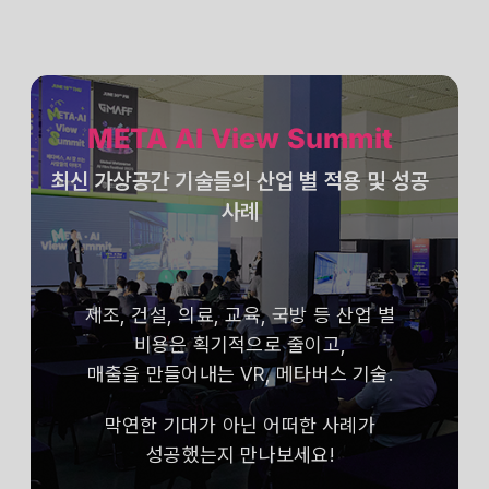
META AI View Summit
최신 가상공간 기술들의 산업 별 적용 및 성공
사례
제조, 건설, 의료, 교육, 국방 등 산업 별
비용은 획기적으로 줄이고,
매출을 만들어내는 VR, 메타버스 기술.
막연한 기대가 아닌 어떠한 사례가
성공했는지 만나보세요!