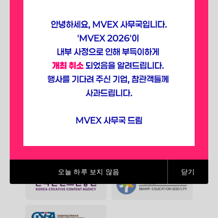
선점하세요.
SPONSORING ASSOCIATIONS
(2025)
오늘 하루 보지 않음
닫기