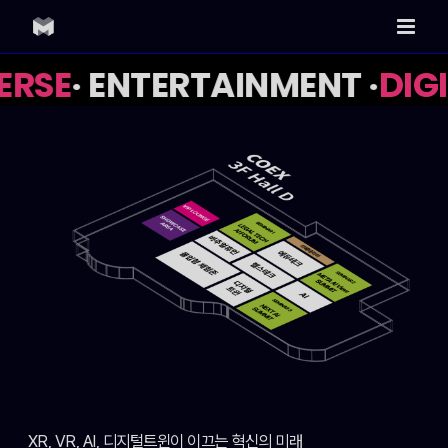
Skip
to
content
RSE
· ENTERTAINMENT ·
DIGI
XR, VR, AI, 디지털트윈이 이끄는 혁신의 미래