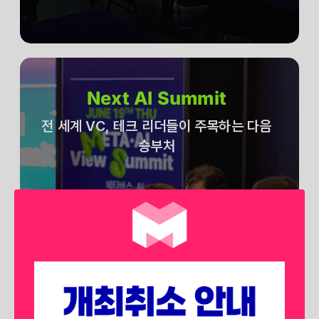
Next AI Summit
전 세계 VC, 테크 리더들이 주목하는 다음
승부처
전 세계 벤처 캐피탈, 테크 리더들은
어떤 분야에 승부를 던지고 있을 까요?
생성형 AI를 넘어 에이전트 AI, 피지컬
AI 등
차후 시장에서 각광받을 확실한 미래를