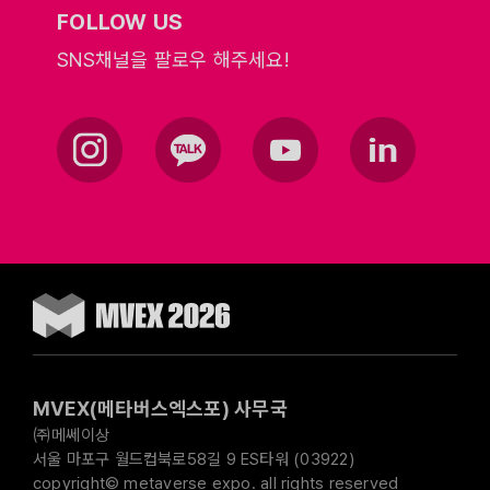
FOLLOW US
SNS채널을 팔로우 해주세요!
MVEX(메타버스엑스포) 사무국
㈜메쎄이상
서울 마포구 월드컵북로58길 9 ES타워 (03922)
copyright© metaverse expo. all rights reserved