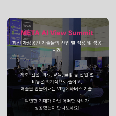
META AI View Summit
최신 가상공간 기술들의 산업 별 적용 및 성공
사례
제조, 건설, 의료, 교육, 국방 등 산업 별
비용은 획기적으로 줄이고,
매출을 만들어내는 VR, 메타버스 기술.
막연한 기대가 아닌 어떠한 사례가
성공했는지 만나보세요!