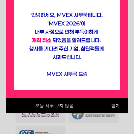
선점하세요.
SPONSORING ASSOCIATIONS
(2025)
오늘 하루 보지 않음
닫기