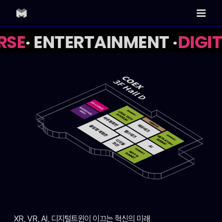
Skip
to
content
SE
· ENTERTAINMENT ·
DIGIT
XR, VR, AI, 디지털트윈이 이끄는 혁신의 미래