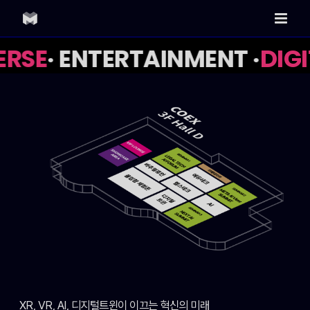
Skip
to
content
RSE
· ENTERTAINMENT ·
DIGI
XR, VR, AI, 디지털트윈이 이끄는 혁신의 미래