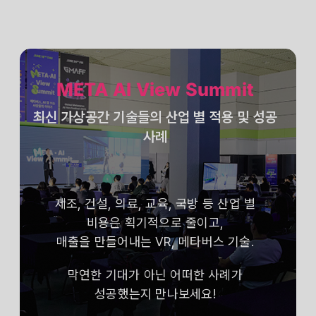
META AI View Summit
최신 가상공간 기술들의 산업 별 적용 및 성공
사례
제조, 건설, 의료, 교육, 국방 등 산업 별
비용은 획기적으로 줄이고,
매출을 만들어내는 VR, 메타버스 기술.
막연한 기대가 아닌 어떠한 사례가
성공했는지 만나보세요!