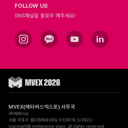
FOLLOW US
SNS채널을 팔로우 해주세요!
MVEX(메타버스엑스포) 사무국
㈜메쎄이상
서울 마포구 월드컵북로58길 9 ES타워 (03922)
copyright© metaverse expo. all rights reserved