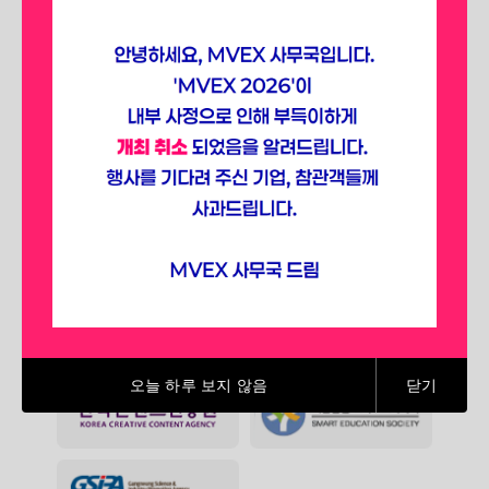
선점하세요.
SPONSORING ASSOCIATIONS
(2025)
오늘 하루 보지 않음
닫기