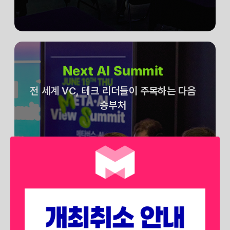
Next AI Summit
전 세계 VC, 테크 리더들이 주목하는 다음
승부처
전 세계 벤처 캐피탈, 테크 리더들은
어떤 분야에 승부를 던지고 있을 까요?
생성형 AI를 넘어 에이전트 AI, 피지컬
AI 등
차후 시장에서 각광받을 확실한 미래를