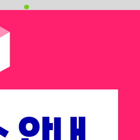
oving
을 바꾸는 ’MOVING’의 해입니다.
t AI Summit
 테크 리더들이 주목하는 다음 승부처