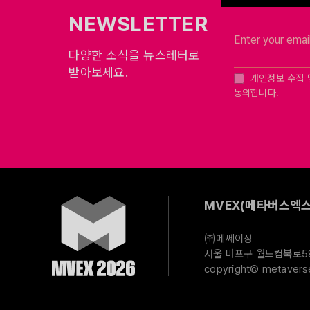
NEWSLETTER
다양한 소식을 뉴스레터로
받아보세요.
개인정보 수집 
동의합니다.
MVEX(메타버스엑스
㈜메쎄이상
서울 마포구 월드컵북로58길
copyright© metaverse 