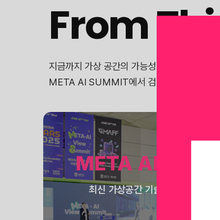
From Thi
지금까지 가상 공간의 가능성을 탐구한 ‘THIN
META AI SUMMIT에서 검증된 현재와, 
META AI View
최신 가상공간 기술들의 산업 별 적