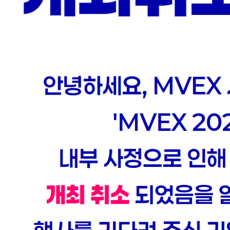
 산업 별 비용은
전 세계
어떤 분
버스 기술.
생성형 AI를
가 성공했는지
차후 시