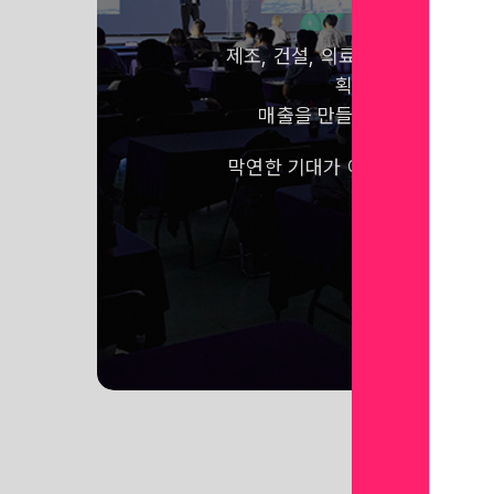
제조, 건설, 의료, 교육, 국방 등
획기적으로 줄이고,
매출을 만들어내는 VR, 메타
막연한 기대가 아닌 어떠한 사례
만나보세요!