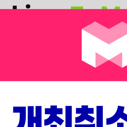
nking
,
To M
KING’의 시간이었다면, 2026년은 기술이 현실로 나와 산업
도래할 거대한 미래를 두 가지 트랙으로 만나보세요.
 Summit
Nex
용 및 성공 사례
전 세계 VC,