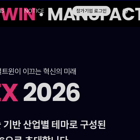
TWIN
· MANUFACTU
NS
NOTICE
참가기업 로그인
 디지털트윈이 이끄는 혁신의 미래
EX
2026
 기반 산업별 테마로 구성된