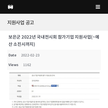
Skip
to
content
지원사업 공고
보은군 2022년 국내전시회 참가기업 지원사업(~예
산 소진시까지)
Date
2022-02-23
Views
1162