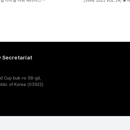
[SVAE 2021 VOL.12] ★전시 OPEN!★올해 첫! VR AR 전시회! 초현실 디지털 사회 메타버스 기술 및 솔루션을 SEOUL VR AR EXPO 2021에서 확인하세요!(6.16~18,COEX)
Secretariat
d Cup buk-ro 58-gil,
blic of Korea (03922)