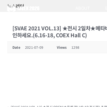
Skip
뉴스레터
to
ABOUT
content
[SVAE 2021 VOL.13] ★전시 2일차★메
인하세요.(6.16-18, COEX Hall C)
Date
2021-07-09
Views
1298