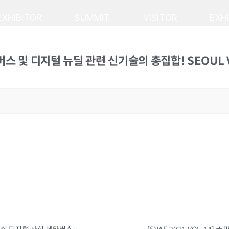
EXHIBITOR
SUMMIT
VISITOR
EXH
타버스 및 디지털 뉴딜 관련 신기술의 총집합! SEOUL V