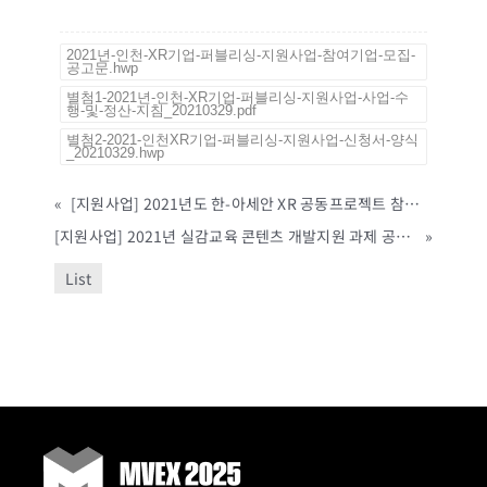
2021년-인천-XR기업-퍼블리싱-지원사업-참여기업-모집-
공고문.hwp
별첨1-2021년-인천-XR기업-퍼블리싱-지원사업-사업-수
행-및-정산-지침_20210329.pdf
별첨2-2021-인천XR기업-퍼블리싱-지원사업-신청서-양식
_20210329.hwp
«
[지원사업] 2021년도 한-아세안 XR 공동프로젝트 참여기업 모집 공고 (~4/19까지)
[지원사업] 2021년 실감교육 콘텐츠 개발지원 과제 공고(정보통신산업진흥원, ~ 4/30까지)
»
List