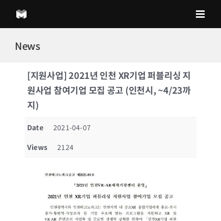
Skip
to
content
News
[지원사업] 2021년 인천 XR기업 퍼블리싱 지
원사업 참여기업 모집 공고 (인천시, ~4/23까
지)
Date
2021-04-07
Views
2124