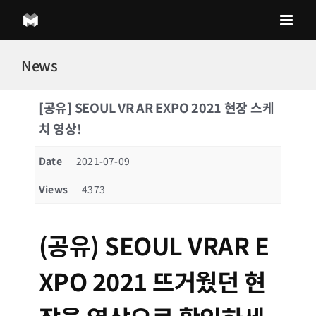
Skip
to
content
News
[공유] SEOUL VR AR EXPO 2021 현장 스케
치 영상!
Date
2021-07-09
Views
4373
(공유) SEOUL VRAR E
XPO 2021 뜨거웠던 현