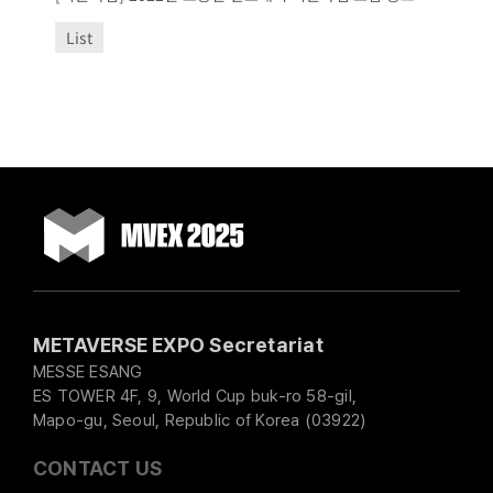
List
METAVERSE EXPO Secretariat
MESSE ESANG
ES TOWER 4F, 9, World Cup buk-ro 58-gil,
Mapo-gu, Seoul, Republic of Korea (03922)
CONTACT US