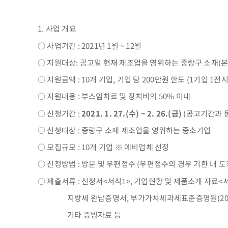
1. 사업 개요
○ 사업기간 : 2021년 1월 ~ 12월
○ 지원대상: 공고일 현재 제조업을 영위하는 중랑구 소재(본
○ 지원금액 : 10개 기업, 기업 당 200만원 한도 (1기업 1전
○ 지원내용 : 부스임차료 및 장치비의 50% 이내
○ 신청기간 :
2021. 1. 27.(수) ~ 2. 26.(금)
(공고기간과 
○ 신청대상 : 중랑구 소재 제조업을 영위하는 중소기업
○ 모집규모 : 10개 기업 ※ 예비업체 선정
○ 신청방법 : 방문 및 우편접수 (우편접수의 경우 기한 내 
○ 제출서류 : 신청서<서식1>, 기업현황 및 제품소개 자료<
지방세 완납증명서, 부가가치세과세표준증명원(2019년 
기타 증빙자료 등