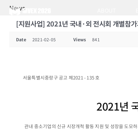
Skip
News
to
ABOUT
content
[지원사업] 2021년 국내·외 전시회 개별참가기
Date
2021-02-05
Views
841
서울특별시중랑구 공고 제2021 - 135 호
2021년
관내 중소기업의 신규 시장개척 활동 지원 및 성장을 도모하