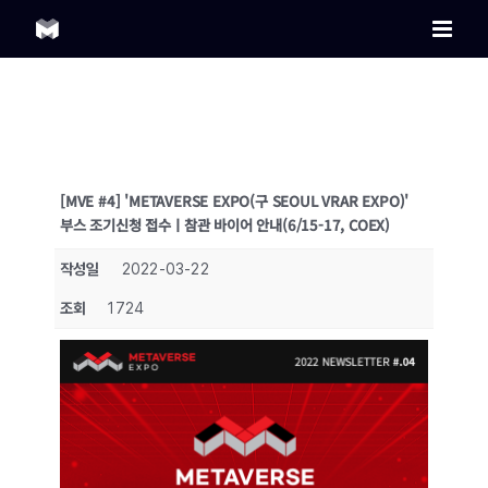
Skip
to
content
[MVE #4] 'METAVERSE EXPO(구 SEOUL VRAR EXPO)'
부스 조기신청 접수ㅣ참관 바이어 안내(6/15-17, COEX)
작성일
2022-03-22
조회
1724