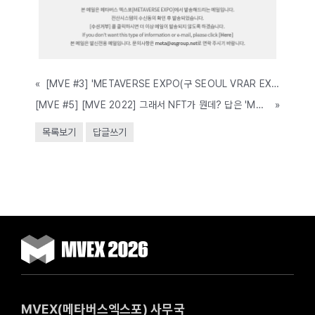
«
[MVE #3] 'METAVERSE EXPO(구 SEOUL VRAR EXPO)' 부스 조기신청 접수ㅣNFT특별전 안내(6/15-17, COEX)
[MVE #5] [MVE 2022] 그래서 NFT가 뭔데? 답은 'MVE 2022' NFT특별전에서!(6/15-17, COEX)
»
목록보기
답글쓰기
MVEX(메타버스엑스포) 사무국