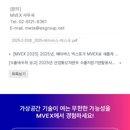
[문의]
MVEX 사무국
Tel. 02-6121-6361
E-mail. meta@esgroup.net
2025-2-33호_2025-메타버스-엑스포.pdf
«
[MVEX 2025] 2025년, 메타버스 엑스포가 MVEX로 새롭게 태어납니다
[수출바우처 공고] 2025년 산업통상자원부 수출지원기반활용사업(산업 글로벌 진출역량 강화 사업) 참여기업 모집 공고 (~1/10 18:00까지)
»
목록보기
가상공간 기술이 여는 무한한 가능성을
MVEX에서 경험하세요!