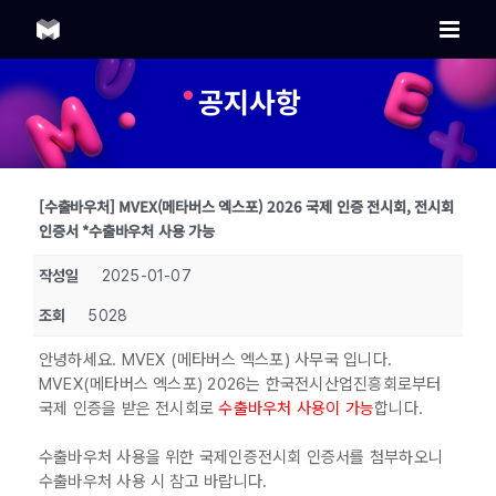
Skip
to
content
공지사항
[수출바우처] MVEX(메타버스 엑스포) 2026 국제 인증 전시회, 전시회
인증서 *수출바우처 사용 가능
작성일
2025-01-07
조회
5028
안녕하세요. MVEX (메타버스 엑스포) 사무국 입니다.
MVEX(메타버스 엑스포) 2026는 한국전시산업진흥회로부터
국제 인증을 받은 전시회로
수출바우처 사용이 가능
합니다.
수출바우처 사용을 위한 국제인증전시회 인증서를 첨부하오니
수출바우처 사용 시 참고 바랍니다.