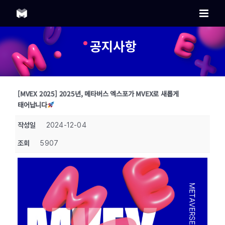
Skip
to
content
공지사항
[MVEX 2025] 2025년, 메타버스 엑스포가 MVEX로 새롭게
태어납니다
작성일
2024-12-04
조회
5907