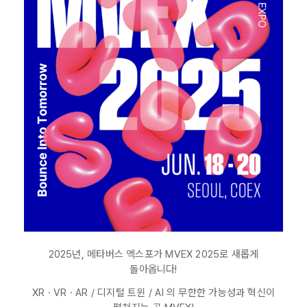
2025년, 메타버스 엑스포가 MVEX 2025로 새롭게
돌아옵니다!
XR · VR · AR / 디지털 트윈 / AI 의 무한한 가능성과 혁신이