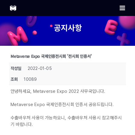
Skip
to
content
공지사항
Metaverse Expo 국제인증전시회 '전시회 인증서'
작성일
2022-01-05
조회
10089
안녕하세요, Metaverse Expo 2022 사무국입니다.
Metaverse Expo 국제인증전시회 인증서 공유드립니다.
수출바우처 사용이 가능하오니, 수출바우처 사용시 참고해주시
기 바랍니다.