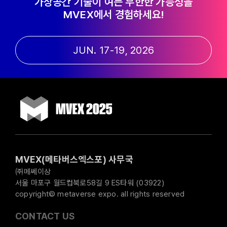
가상공간 기술이 여는 무한한 가능성을
MVEX에서 경험하세요!
JUN. 17-19, 2026
MVEX(메타버스엑스포) 사무국
㈜메쎄이상
서울 마포구 월드컵북로58길 9 ES타워 (03922)
copyright© metaverse expo. all rights reserved
CONTACT US