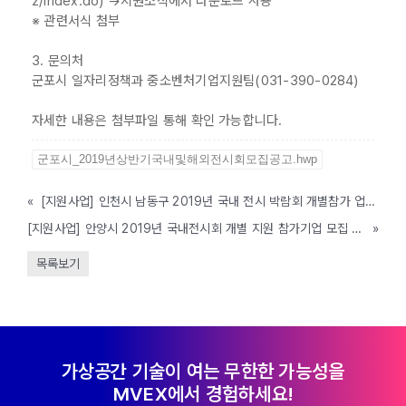
z/index.do) →지원소식에서 다운로드 사용
※ 관련서식 첨부
3. 문의처
군포시 일자리정책과 중소벤처기업지원팀(031-390-0284)
자세한 내용은 첨부파일 통해 확인 가능합니다.
군포시_2019년상반기국내및해외전시회모집공고.hwp
«
[지원사업] 인천시 남동구 2019년 국내 전시 박람회 개별참가 업체 모집
[지원사업] 안양시 2019년 국내전시회 개별 지원 참가기업 모집 공고
»
목록보기
가상공간 기술이 여는 무한한 가능성을
MVEX에서 경험하세요!