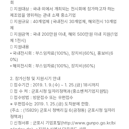
회
 지원대상 : 국내·외에서 개최되는 전시회에 참가하고자 하는
제조업을 영위하는 관내 소재 중소기업
 지원규모 : 40개업체 (국내전시 30개업체, 해외전시 10개업
체
 지원금액 : 국내 200만원 이내, 해외 500만원 이내 지원(1업
체 1전시)
 지원내용
⦁ 국내전시회 : 부스임차료(100%), 장치비(60%), 홍보비(6
0%)
⦁ 해외전시회 : 부스임차료(100%), 장치비(60%)
2. 참가신청 및 지원시기 안내
 접수기간 : 2019. 1. 9.(수) ~ 1. 25.(금) 18시까지
 접 수 처 : 군포시청 일자리정책과(중소벤처기업지원팀)
 접수방법 : 방문접수 또는 우편접수
※ 우편접수는 2019. 1. 25.(금) 도착분에 한함.
(주소 : (15829) 군포시 청백리길 6(금정동) 군포시청 일자리
정책과)
 신청서류 : 군포시 기업포탈(http://www.gunpo.go.kr/bi