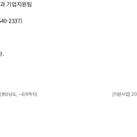
경제과 기업지원팀
0-2337)
.
경상남도, ~4/9까지)
[지원사업] 2