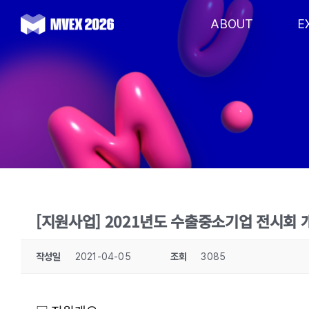
Skip
to
ABOUT
E
content
[지원사업] 2021년도 수출중소기업 전시회 
작성일
2021-04-05
조회
3085