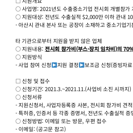
□ 지원개요
○ 사업명: 2021년도 수출중소기업 전시회 개별참가
○ 지원대상: 전년도 수출실적 $2,000만 이하 관내 1
- 아산시 관내 본사 또는 공장이 소재하고 중소기업
​타 기관으로부터 지원을 받지 않은 업체
○ 지원내용:
전시회 참가비(부스·장치 임차비)의 70%
○ 지원방식
- 사업 참여 신청
지원 결정
보조금 신청(증빙자료
□ 신청 및 접수
○ 신청기간: 2021.3.~2021.11.(사업비 소진 시까지)
○ 신청서류
- 지원신청서, 사업자등록증 사본, 전시회 참가비 견
- 특허증, 인증서 등 각종 증명서, 전년도 수출실적 증
○ 신청방법: 이메일 또는 방문, 우편 접수
- 이메일: (공고문 참고)