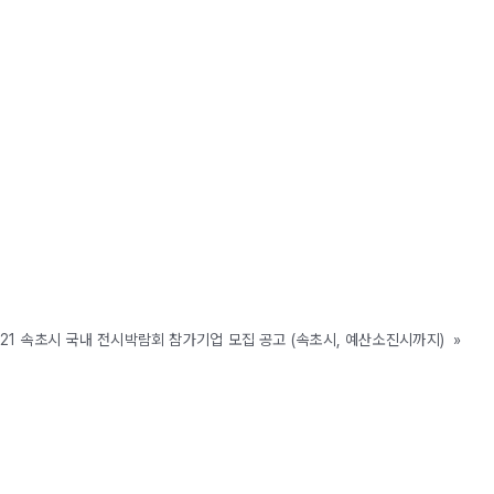
021 속초시 국내 전시박람회 참가기업 모집 공고 (속초시, 예산소진시까지)
»