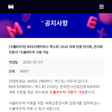
Skip
to
content
공지사항
[수출바우처] MVEX(메타버스 엑스포) 2026 국제 인증 전시회, 전시회
인증서 *수출바우처 사용 가능
작성일
2025-01-07
조회
4997
안녕하세요. MVEX (메타버스 엑스포) 사무국 입니다.
MVEX(메타버스 엑스포) 2026는 한국전시산업진흥회로부터
국제 인증을 받은 전시회로
수출바우처 사용이 가능
합니다.
수출바우처 사용을 위한 국제인증전시회 인증서를 첨부하오니
수출바우처 사용 시 참고 바랍니다.