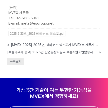
[문의]
MVEX 사무국
Tel. 02-6121-6361
E-mail. meta@esgroup.net
2025-2-33호_2025-메타버스-엑스포.pdf
«
[MVEX 2025] 2025년, 메타버스 엑스포가 MVEX로 새롭게 태어납니다
[수출바우처 공고] 2025년 산업통상자원부 수출지원기반활용사업(산업 글로벌 진출역량 강화 사업) 참여기업 모집 공고 (~1/10 18:00까지)
»
목록보기
가상공간 기술이 여는 무한한 가능성을
MVEX에서 경험하세요!