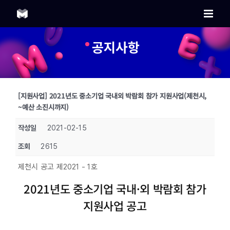
Skip
to
content
공지사항
[지원사업] 2021년도 중소기업 국내외 박람회 참가 지원사업(제천시,
~예산 소진시까지)
작성일
2021-02-15
조회
2615
제천시 공고 제2021 - 1호
2021년도 중소기업 국내·외 박람회 참가
지원사업 공고