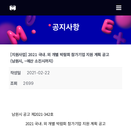
Skip
to
content
공지사항
[지원사업] 2021 국내․외 개별 박람회 참가기업 지원 계획 공고
(남원시, ~예산 소진시까지)
작성일
2021-02-22
조회
2699
남원시 공고 제2021-342호
2021 국내․외 개별 박람회 참가기업 지원 계획 공고