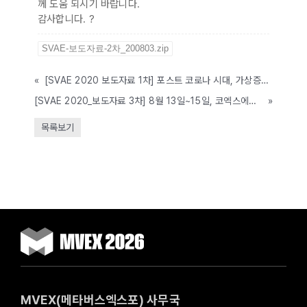
께 도움 되시기 바랍니다.
감사합니다. ?
SVAE-보도자료-2차_200803.zip
«
[SVAE 2020 보도자료 1차] 포스트 코로나 시대, 가상증강현실 새로운 전기 맞이하나...
[SVAE 2020_보도자료 3차] 8월 13일~15일, 코엑스에서 SEOUL VRAR EXPO 2020 개막
»
목록보기
MVEX(메타버스엑스포) 사무국