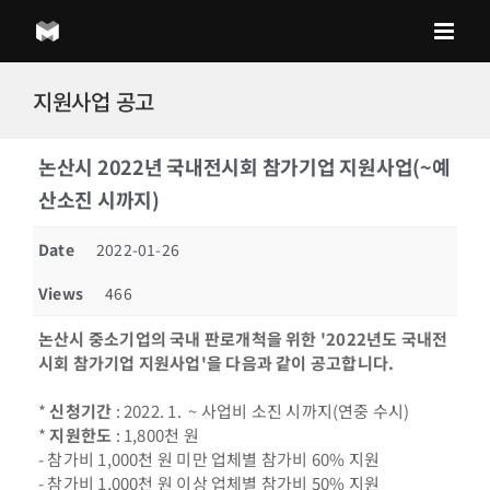
Skip
to
content
지원사업 공고
논산시 2022년 국내전시회 참가기업 지원사업(~예
산소진 시까지)
Date
2022-01-26
Views
466
논산시 중소기업의 국내 판로개척을 위한 '2022년도 국내전
시회 참가기업 지원사업'을 다음과 같이 공고합니다.
*
신청기간
: 2022. 1. ~ 사업비 소진 시까지(연중 수시)
*
지원한도
: 1,800천 원
- 참가비 1,000천 원 미만 업체별 참가비 60% 지원
- 참가비 1,000천 원 이상 업체별 참가비 50% 지원