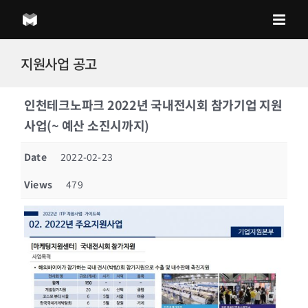
Skip
to
content
지원사업 공고
인천테크노파크 2022년 국내전시회 참가기업 지원
사업(~ 예산 소진시까지)
Date
2022-02-23
Views
479