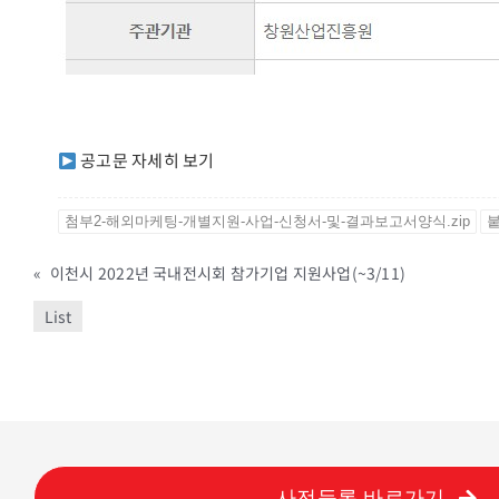
공고문 자세히 보기
첨부2-해외마케팅-개별지원-사업-신청서-및-결과보고서양식.zip
붙
«
이천시 2022년 국내전시회 참가기업 지원사업(~3/11)
List
사전등록 바로가기