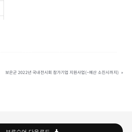
보은군 2022년 국내전시회 참가기업 지원사업(~예산 소진시까지)
»
브로슈어 다운로드