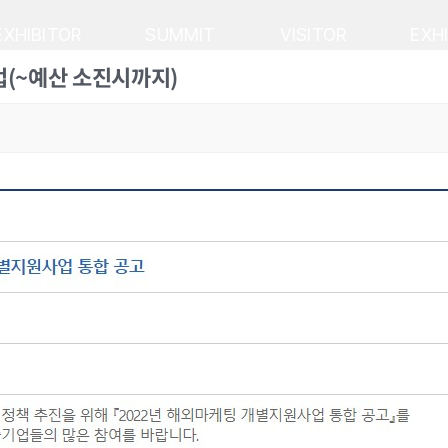
EXHIBITOR
SUMMIT
VISITOR
EXH
업(~예산 소진시까지)