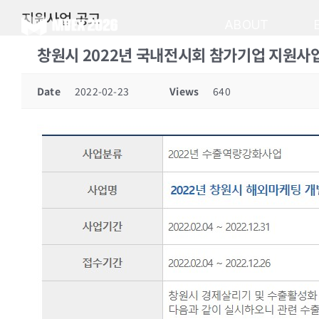
Skip
지원사업 공고
to
ABOUT
content
창원시 2022년 국내전시회 참가기업 지원사
Date
2022-02-23
Views
640