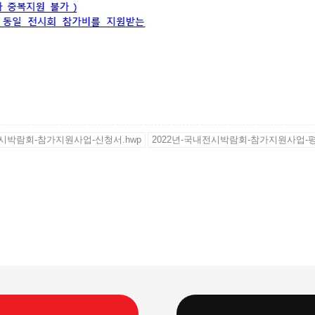
전시박람회-참가지원사업-신청서.hwp
2022년-국내전시박람회-참가지원사업-평