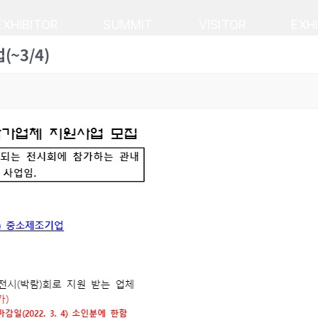
EXHIBITOR
SUMMIT
VISITOR
EXH
~3/4)