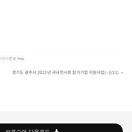
가기준표.hwp
경기도 광주시 2022년 국내전시회 참가기업 지원사업(~3/21)
»
브로슈어 다운로드