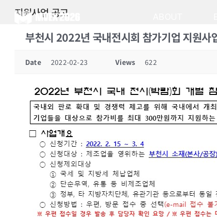
Skip
지원사업 공고
to
ABOUT
content
부천시 2022년 국내전시회 참가기업 지원사업(
Date
2022-02-23
Views
622