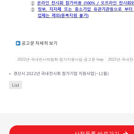
공고문 자세히 보기
2022년-국내전시박람회-참가지원사업-공고문.hwp
2022년-국내
«
경산시 2022년 국내전시회 참가기업 지원사업(~11월)
List
사전등록 바로가기