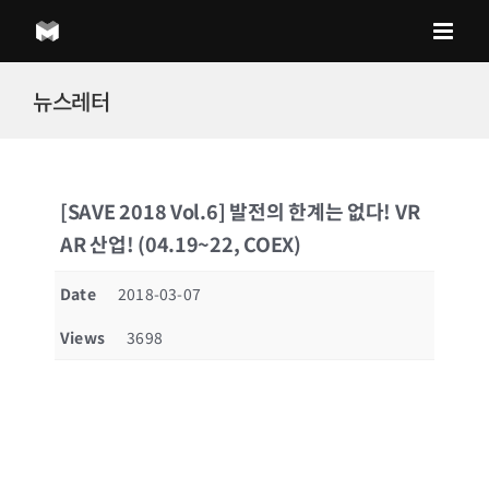
Skip
to
content
뉴스레터
[SAVE 2018 Vol.6] 발전의 한계는 없다! VR
AR 산업! (04.19~22, COEX)
Date
2018-03-07
Views
3698