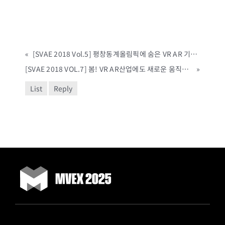
«
[SVAE 2018 Vol.5] 평창동계올림픽에 숨은 VR AR 기술! (04.19~22, COEX)
[SVAE 2018 VOL.7] 봄! VR AR산업에도 새로운 움직임이!! (04.19~22, COEX)
»
List
Reply