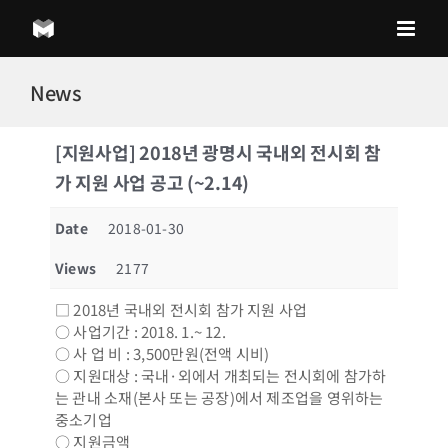
Skip
to
content
News
[지원사업] 2018년 광명시 국내외 전시회 참
가 지원 사업 공고 (~2.14)
Date
2018-01-30
Views
2177
□ 2018년 국내외 전시회 참가 지원 사업
○ 사업기간 : 2018. 1.~ 12.
○ 사 업 비 : 3,500만원(전액 시비)
○ 지원대상 : 국내·외에서 개최되는 전시회에 참가하
는 관내 소재(본사 또는 공장)에서 제조업을 영위하는
중소기업
○ 지원금액