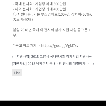
- 국내 전시회 : 기업당 최대 300만원
- 해외 전시회 : 기업당 최대 400만원
○ 지원내용 : 기본 부스임차료(100%), 장치비(60%),
홍보비(60%)
붙임 2018년 국내 외 전시회 참가 지원 사업 공고문 1
부.
* 공고 바로가기 -> https://goo.gl/VgM7xv
«
[지원사업] 2018 고양시 국내전시회 참가기업 지원사업 보조사업자 모집공고 (~2.7)
[지원사업] 2018 남양주시 국내ㆍ외 전시회 개별참가기업 지원사업 모집 안내 (~2.2)
»
List