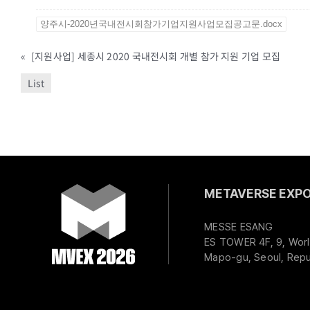
양주시-2020년국내전시회참가기업지원사업모집공고문.docx
«
[지원사업] 세종시 2020 국내전시회 개별 참가 지원 기업 모집
List
METAVERSE EXPO 
MESSE ESANG
ES TOWER 4F, 9, Worl
Mapo-gu, Seoul, Repu