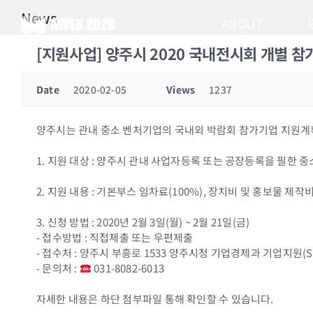
Skip
News
to
ABOUT
content
[지원사업] 양주시 2020 국내전시회 개별 참가
Date
2020-02-05
Views
1237
양주시는 관내 중소 벤처기업의 국내외 박람회 참가기업 지원계
1. 지원 대상 : 양주시 관내 사업자등록 또는 공장등록을 필한 
2. 지원 내용 : 기본부스 임차료(100%), 장치비 및 홍보물 제작비
3. 신청 방법 : 2020년 2월 3일(월) ~ 2월 21일(금)
- 접수방법 : 직접제출 또는 우편제출
- 접수처 : 양주시 부흥로 1533 양주시청 기업경제과 기업지원(S
- 문의처 :
031-8082-6013
자세한 내용은 하단 첨부파일 통해 확인할 수 있습니다.