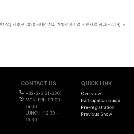
원사업] 서초구 2020 국내전시회 개별참가기업 지원사업 공고(~2.19)
»
CONTACT US
QUICK LINK
+82-2-6121-6361
Overview
MON-FRI : 09:00 –
Participation Guide
18:00
Pre-registration
LUNCH : 12:30 –
Previous Show
13:30