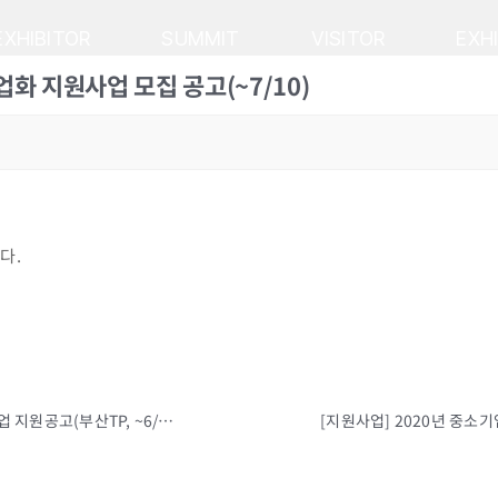
EXHIBITOR
SUMMIT
VISITOR
EXH
업화 지원사업 모집 공고(~7/10)
다.
[지원사업] 첨단 해양산업 오픈랩 구축 및 실감형 융합 콘텐츠 개발 사업 지원공고(부산TP, ~6/30까지)