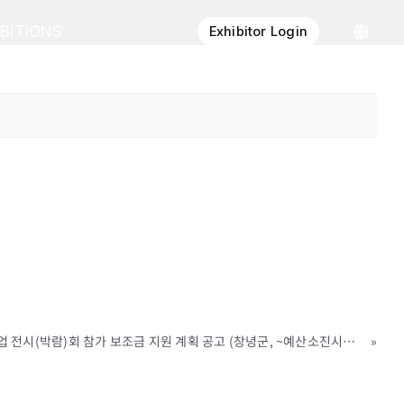
IBITIONS
Exhibitor Login
[지원사업] 2020년 중소기업 전시(박람)회 참가 보조금 지원 계획 공고 (창녕군, ~예산소진시까지)
»