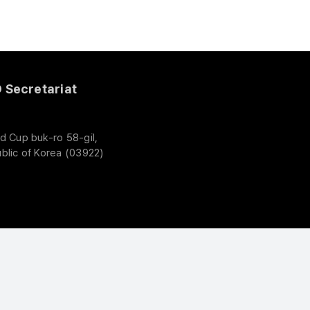
Secretariat
d Cup buk-ro 58-gil,
blic of Korea (03922)