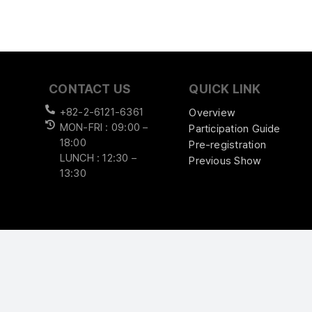
CONTACT US
QUICK LINK
+82-2-6121-6361
Overview
MON-FRI : 09:00 –
Participation Guide
18:00
Pre-registration
LUNCH : 12:30 –
Previous Show
13:30