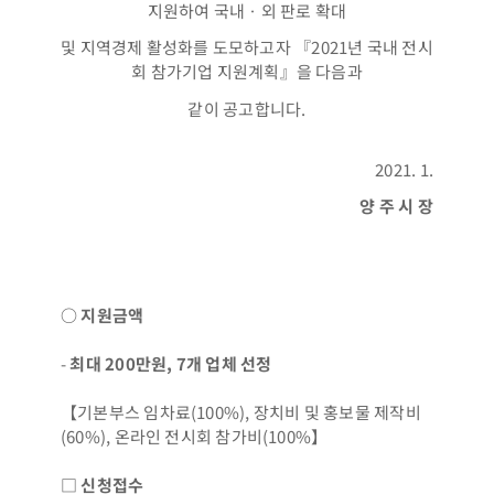
지원하여 국내ㆍ외 판로 확대
및 지역경제 활성화를 도모하고자 『2021년 국내 전시
회 참가기업 지원계획』을 다음과
같이 공고합니다.
2021. 1.
양 주 시 장
○ 지원금액
-
최대 200만원, 7개 업체 선정
【기본부스 임차료(100%), 장치비 및 홍보물 제작비
(60%), 온라인 전시회 참가비(100%】
□ 신청접수