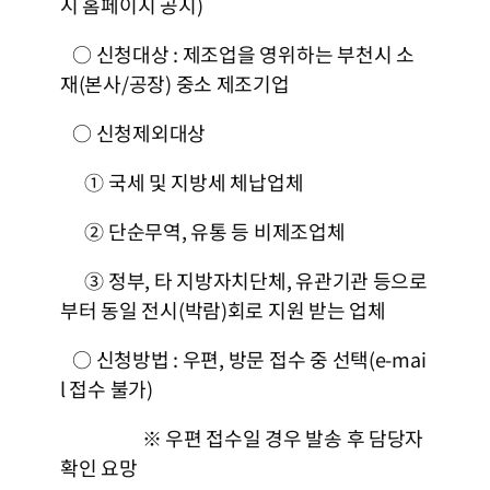
시 홈페이지 공지)
○ 신청대상 : 제조업을 영위하는 부천시 소
재(본사/공장) 중소 제조기업
○ 신청제외대상
① 국세 및 지방세 체납업체
② 단순무역, 유통 등 비제조업체
③ 정부, 타 지방자치단체, 유관기관 등으로
부터 동일 전시(박람)회로 지원 받는 업체
○ 신청방법 : 우편, 방문 접수 중 선택(e-mai
l 접수 불가)
※ 우편 접수일 경우 발송 후 담당자
확인 요망