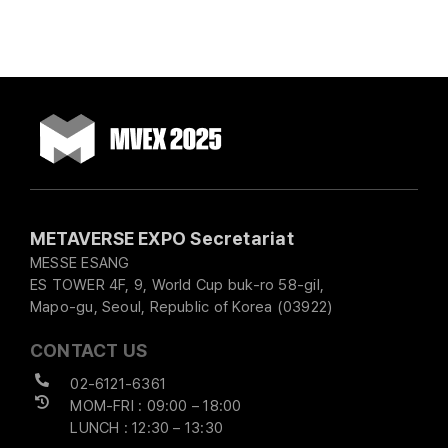
METAVERSE EXPO Secretariat
MESSE ESANG
ES TOWER 4F, 9, World Cup buk-ro 58-gil,
Mapo-gu, Seoul, Republic of Korea (03922)
CONTACT US
02-6121-6361
MOM-FRI : 09:00 – 18:00
LUNCH : 12:30 – 13:30