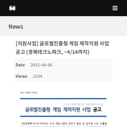
Skip
to
content
News
[지원사업] 글로벌진출형 게임 제작지원 사업
공고 (경북테크노파크, ~4/14까지)
Date
2021-04-06
Views
1204