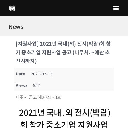
Skip
to
content
News
[지원사업] 2021년 국내(외) 전시(박람)회 참
가 중소기업 지원사업 공고 (나주시, ~예산 소
진시까지)
Date
2021-02-15
Views
957
나주시 공고 제2021 - 3호
2021년 국내․외 전시(박람)
회 참가 중소기업 지원사업