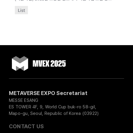
List
METAVERSE EXPO Secretariat
MESSE ESANG
ES TOWER 4F, 9, World Cup buk-ro 58-gil,
Mapo-gu, Seoul, Republic of Korea (03922)
CONTACT US