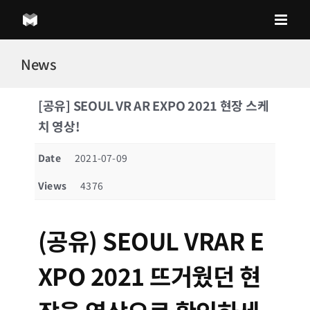
Skip
to
content
News
[공유] SEOUL VR AR EXPO 2021 현장 스케
치 영상!
Date
2021-07-09
Views
4376
(공유) SEOUL VRAR E
XPO 2021 뜨거웠던 현