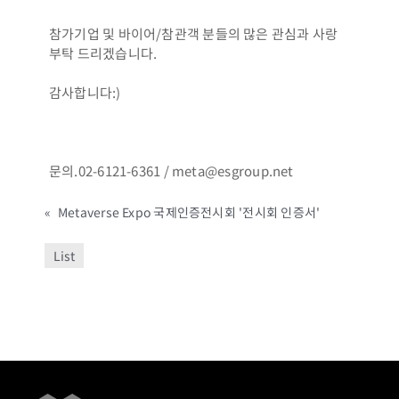
참가기업 및 바이어/참관객 분들의 많은 관심과 사랑
부탁 드리겠습니다.
감사합니다:)
문의.02-6121-6361 / meta@esgroup.net
«
Metaverse Expo 국제인증전시회 '전시회 인증서'
List