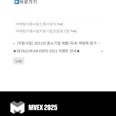
바로가기
마케팅지원사업신청서양식.hwp
마케팅지원사업지원기업모집공고문.hwp
«
[지원사업] 2021년 중소기업 개별(국내) 박람회 참가 지원 사업 신청 공고(전라남도, ~4/30까지)
★SEOULVR AR EXPO 2021 이벤트 안내★
»
List