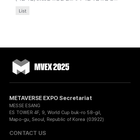
List
METAVERSE EXPO Secretariat
MESSE ESANG
ES TOWER 4F, 9, World Cup buk-ro 58-gil,
Mapo-gu, Seoul, Republic of Korea (03922)
CONTACT US