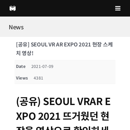
Skip
to
content
News
[공유] SEOUL VR AR EXPO 2021 현장 스케
치 영상!
Date
2021-07-09
Views
4381
(공유) SEOUL VRAR E
XPO 2021 뜨거웠던 현