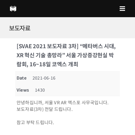
Skip
to
content
보도자료
[SVAE 2021 보도자료 3차] “메타버스 시대,
XR 혁신 기술 총망라” 서울 가상증강현실 박
람회, 16~18일 코엑스 개최
Date
2021-06-16
Views
1430
안녕하십니까, 서울 VR AR 엑스포 사무국입니다.
보도자료(3차) 전달 드립니다.
참고 부탁 드립니다.