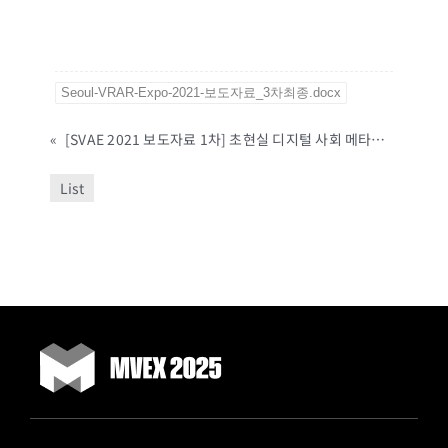
Seoul-VRAR-Expo-2021-보도자료_3차최종.docx
«
[SVAE 2021 보도자료 1차] 초현실 디지털 사회 메타버스, 디지털 뉴딜을 선도하다’...
List