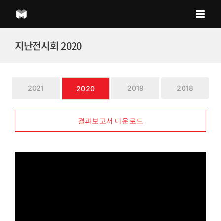
Skip
to
content
지난전시회 2020
2021
2019
2018
2020
결과보고서 다운로드