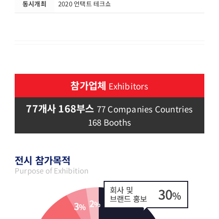
동시개최
2020 언택트 테크쇼
참가업체
Exhibitors
77개사 168부스
77 Companies Countries
168 Booths
전시 참가목적
Purpose of Exhibition