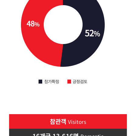
참관객
Visitors
16개국 13,616명