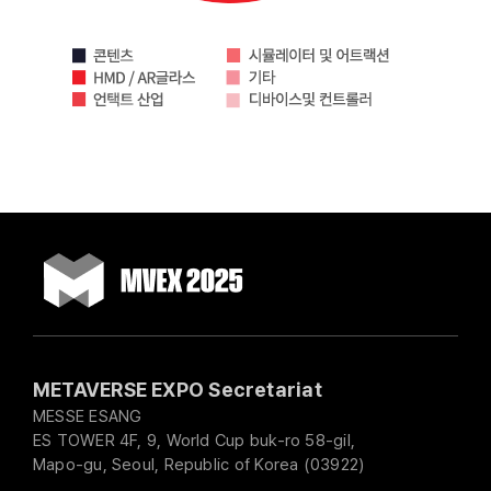
METAVERSE EXPO Secretariat
MESSE ESANG
ES TOWER 4F, 9, World Cup buk-ro 58-gil,
Mapo-gu, Seoul, Republic of Korea (03922)