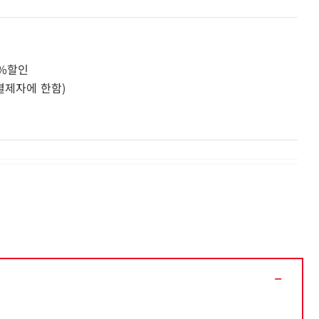
0%할인
 결제자에 한함)