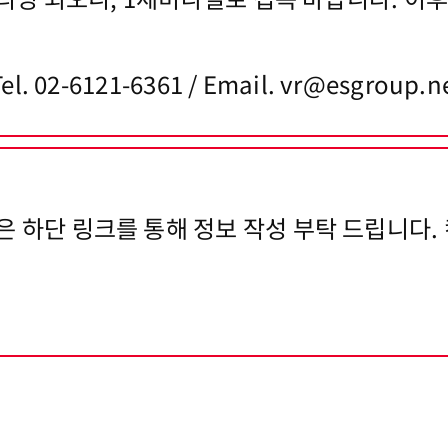
02-6121-6361 / Email. vr@esgrou
하단 링크를 통해 정보 작성 부탁 드립니다.