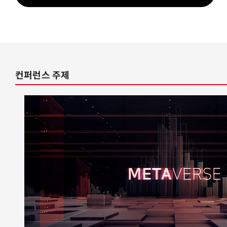
컨퍼런스 주제