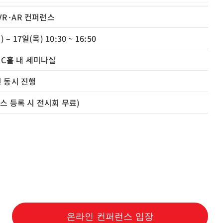
 VR·AR 컨퍼런스
 – 17일(목) 10:30 ~ 16:50
 C홀 내 세미나실
 동시 진행
스 등록 시 전시회 무료)
온라인 컨퍼런스 입장