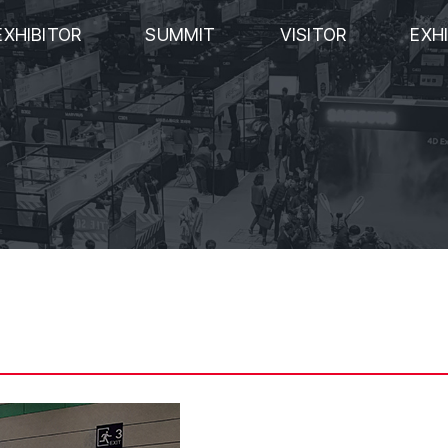
EXHIBITOR
SUMMIT
VISITOR
EXH