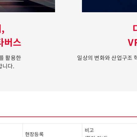
,
타버스
V
이를 활용한
일상의 변화와 산업구조 
합니다.
비고
현장등록