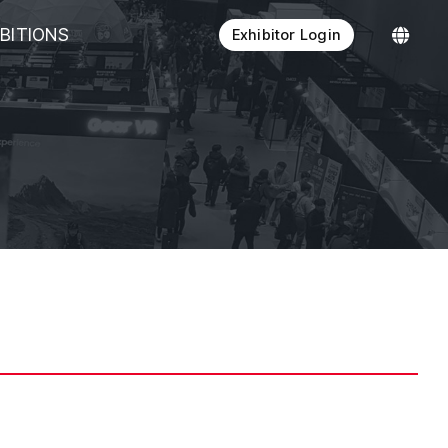
IBITIONS
Exhibitor Login