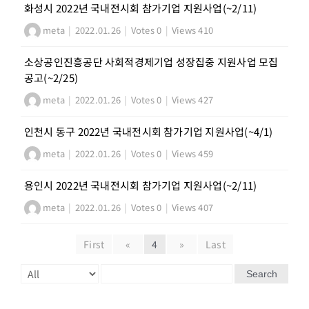
화성시 2022년 국내전시회 참가기업 지원사업(~2/11)
meta
|
2022.01.26
|
Votes 0
|
Views 410
소상공인진흥공단 사회적경제기업 성장집중 지원사업 모집
공고(~2/25)
meta
|
2022.01.26
|
Votes 0
|
Views 427
인천시 동구 2022년 국내전시회 참가기업 지원사업(~4/1)
meta
|
2022.01.26
|
Votes 0
|
Views 459
용인시 2022년 국내전시회 참가기업 지원사업(~2/11)
meta
|
2022.01.26
|
Votes 0
|
Views 407
First
«
4
»
Last
Search