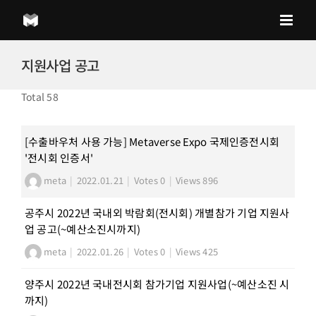
Skip
to
content
지원사업 공고
Total 58
[수출바우처 사용 가능] Metaverse Expo 국제인증전시회
'전시회 인증서'
meta
|
2022.01.21
|
Votes 0
|
Views 896
공주시 2022년 국내외 박람회(전시회) 개별참가 기업 지원사
업 공고(~예산소진시까지)
meta
|
2022.01.26
|
Votes 0
|
Views 425
양주시 2022년 국내전시회 참가기업 지원사업(~예산소진 시
까지)