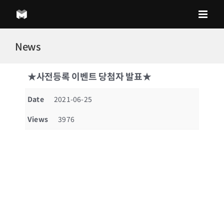
Skip
to
content
News
★사전등록 이벤트 당첨자 발표★
Date
2021-06-25
Views
3976