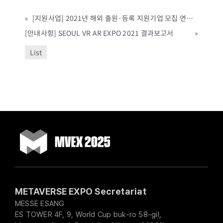
«
[지원사업] 2021년 해외 출원·등록 지원기업 모집 연장 공고(2차) (한국지식재산보호원, ~6/23까지)
[안내사항] SEOUL VR AR EXPO 2021 결과보고서
»
List
METAVERSE EXPO Secretariat
MESSE ESANG
ES TOWER 4F, 9, World Cup buk-ro 58-gil,