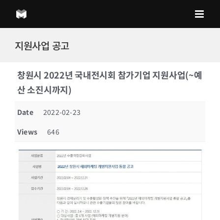
Skip
to
content
지원사업 공고
창원시 2022년 국내전시회 참가기업 지원사업(~예
산 소진시까지)
Date
2022-02-23
Views
646