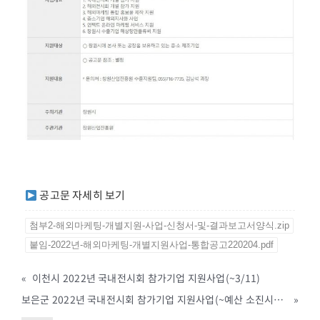
공고문 자세히 보기
첨부2-해외마케팅-개별지원-사업-신청서-및-결과보고서양식.zip
붙임-2022년-해외마케팅-개별지원사업-통합공고220204.pdf
«
이천시 2022년 국내전시회 참가기업 지원사업(~3/11)
보은군 2022년 국내전시회 참가기업 지원사업(~예산 소진시까지)
»