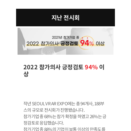
지난 전시회
2022 참가의사 긍정검토
94%
이
상
작년 SEOUL VR AR EXPO에는 총 94개사, 188부
스의 규모로 전시회가 진행됐습니다.
참가기업 중 68%는 참가 확정을 하였고 26%는 긍
정검토로 응답했습니다.
참가기업 중 88%의 기업이 보통 이상의 만족도를