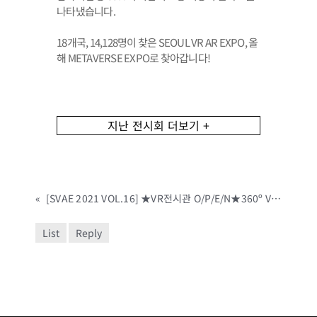
나타냈습니다.
18개국, 14,128명이 찾은 SEOUL VR AR EXPO, 올
해 METAVERSE EXPO로 찾아갑니다!
지난 전시회 더보기 +
«
[SVAE 2021 VOL.16] ★VR전시관 O/P/E/N★360º VR 로 재현된 SEOLUL VR AR EXPO 2021! 지금 바로 만나보세요!
List
Reply