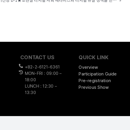
[SVAE 2021 VOL.6] ★조기신청 D-1★초현실 디지털 사회 메타버스와 디지털 뉴딜 정책을 한자리에! SEOUL VR AR EXPO 2021에서 확인하세요!(6.16~18, COEX)
»
CONTACT US
QUICK LINK
+82-2-6121-6361
Overview
MON-FRI : 09:00 –
Participation Guide
18:00
Pre-registration
LUNCH : 12:30 –
Previous Show
13:30