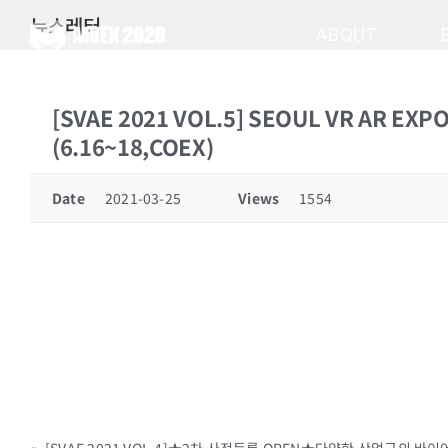
Skip
뉴스레터
to
ABOUT
content
[SVAE 2021 VOL.5] SEOUL VR A
(6.16~18,COEX)
Date
2021-03-25
Views
1554