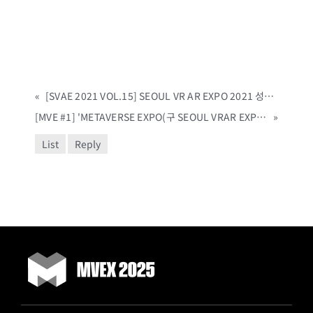
«
[SVAE 2021 VOL.15] SEOUL VR AR EXPO 2021 성황리 폐막! 디지털뉴딜&메타버스 관련 현장 인기 기업, 사무국 추천 기업 확인하세요!
[MVE #1] 'METAVERSE EXPO(구 SEOUL VRAR EXPO)' 조기신청 접수 중! METAVERSE의 무한 가능성을 확인하세요!(6/15-17, COEX)
»
List
Reply