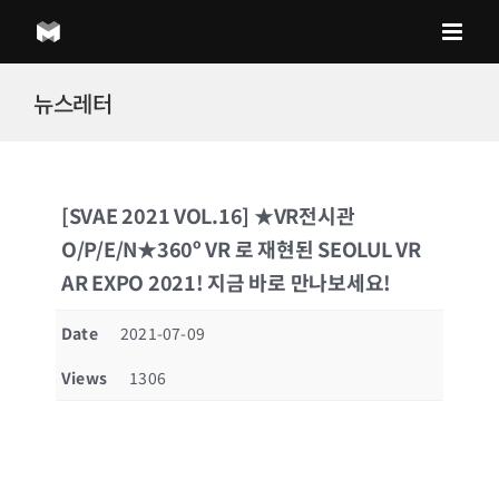
Skip
to
content
뉴스레터
[SVAE 2021 VOL.16] ★VR전시관
O/P/E/N★360º VR 로 재현된 SEOLUL VR
AR EXPO 2021! 지금 바로 만나보세요!
Date
2021-07-09
Views
1306